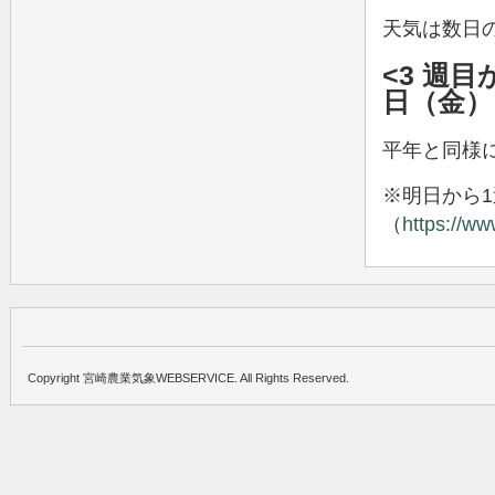
天気は数日
<3 週
日（金）
平年と同様
※明日から
（
https://ww
Copyright 宮崎農業気象WEBSERVICE. All Rights Reserved.