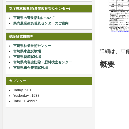
支庁農林振興局(農業改良普及センター)
宮崎県の普及活動について
県内農業改良普及センターのご案内
試験研究機関等
宮崎県林業技術センター
詳細は、画
宮崎県水産試験場
宮崎県畜産試験場
宮崎県病害虫防除・肥料検査センター
概要
宮崎県総合農業試験場
カウンター
Today : 901
Yesterday : 1538
Total : 1149597