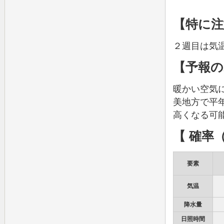
【特に注
２週目は気
【予報
暖かい空気
美地方で平
高くなる可
【 確率
要素
気温
降水量
日照時間