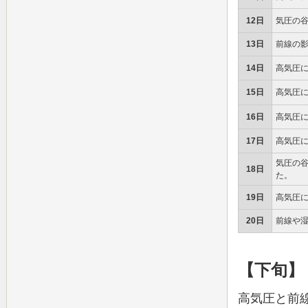
12日
気圧の
13日
前線の
14日
高気圧
15日
高気圧
16日
高気圧
17日
高気圧
気圧の
18日
た。
19日
高気圧
20日
前線や
【下旬】
高気圧と前