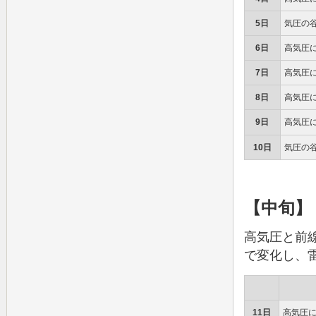
5日
気圧の
6日
高気圧
7日
高気圧
8日
高気圧
9日
高気圧
10日
気圧の
【中旬】
高気圧と前
で変化し、
11日
高気圧