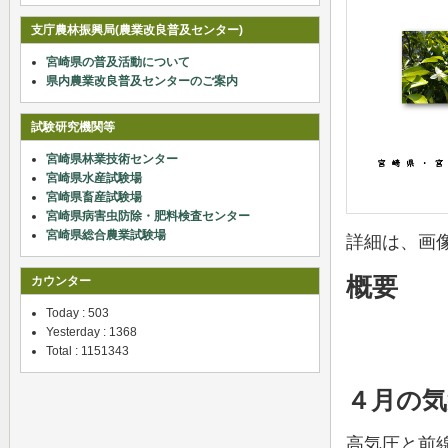
支庁農林振興局(農業改良普及センター)
宮崎県の普及活動について
県内農業改良普及センターのご案内
試験研究機関等
宮崎県林業技術センター
宮崎県水産試験場
宮崎県畜産試験場
宮崎県病害虫防除・肥料検査センター
宮崎県総合農業試験場
詳細は、画
概要
カウンター
Today : 503
Yesterday : 1368
Total : 1151343
４月の気
高気圧と前